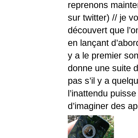
reprenons maintena
sur twitter) // je 
découvert que l’on
en lançant d’abor
y a le premier so
donne une suite de
pas s’il y a que
l’inattendu puiss
d’imaginer des ap