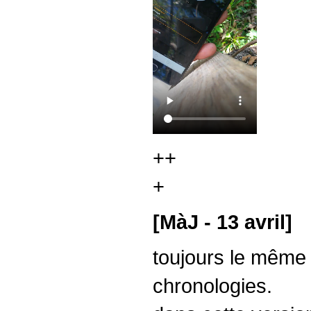
++
+
[MàJ - 13 avril]
toujours le même l
chronologies.