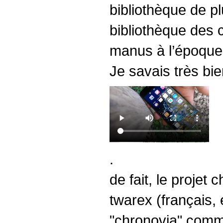
bibliothèque de pl
bibliothèque des 
manus à l’époque 
Je savais très bie
.
de fait, le projet
twarex (français, 
"chronovia" comme