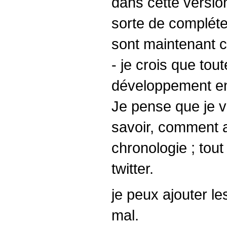
dans cette version
sorte de compléter
sont maintenant c
- je crois que tou
développement en
Je pense que je v
savoir, comment au
chronologie ; tout
twitter.
je peux ajouter l
mal.