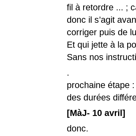
fil à retordre ... 
donc il s’agit ava
corriger puis de l
Et qui jette à la 
Sans nos instructi
.
prochaine étape :
des durées différe
[MàJ- 10 avril]
donc.