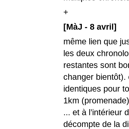
+
[MàJ - 8 avril]
même lien que jus
les deux chronolog
restantes sont bon
changer bientôt).
identiques pour t
1km (promenade) e
... et à l’intéri
décompte de la di