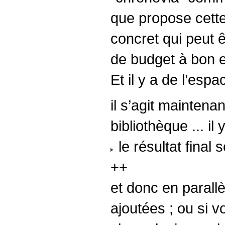
que propose cette
concret qui peut 
de budget à bon e
Et il y a de l’espa
il s’agit mainten
bibliothèque ... il
le résultat final
++
et donc en parallè
ajoutées ; ou si 