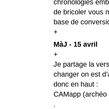
chronologies emba
de bricoler vous 
base de conversio
+
MàJ - 15 avril
+
Je partage la vers
changer on est d’a
donc en haut :
CAMapp (archéo s
.