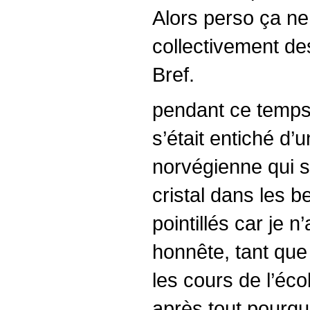
Alors perso ça ne
collectivement de
Bref.
pendant ce temps -
s’était entiché d’
norvégienne qui se
cristal dans les b
pointillés car je 
honnête, tant que 
les cours de l’éco
après tout pourqu