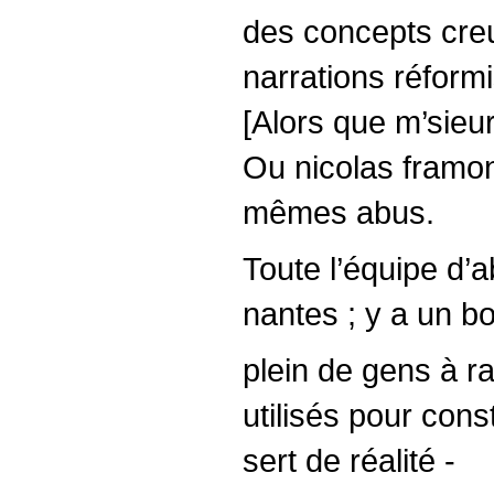
des concepts creu
narrations réformi
[Alors que m’sieu
Ou nicolas framon
mêmes abus.
Toute l’équipe d
nantes ; y a un bo
plein de gens à ra
utilisés pour const
sert de réalité -