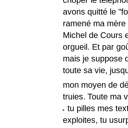
avons quitté le "f
ramené ma mère à 
Michel de Cours et
orgueil. Et par go
mais je suppose qu
toute sa vie, jusq
mon moyen de déf
truies. Toute ma v
tu pilles mes text
exploites, tu usu