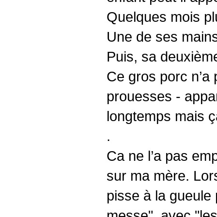
Quelques mois plus
Une de ses mains 
Puis, sa deuxièm
Ce gros porc n’a 
prouesses - appa
longtemps mais ça 
.
Ca ne l’a pas emp
sur ma mère. Lorsq
pisse à la gueule
messe", avec "les