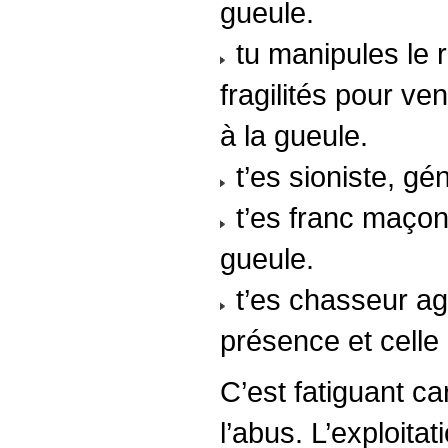
gueule.
tu manipules le r
fragilités pour ve
à la gueule.
t’es sioniste, gén
t’es franc maçon,
gueule.
t’es chasseur agr
présence et celle
C’est fatiguant ca
l’abus. L’exploitati