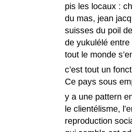
pis les locaux : c
du mas, jean jacq
suisses du poil de
de yukulélé entre 
tout le monde s’e
c’est tout un fonc
Ce pays sous emp
y a une pattern en
le clientélisme, l
reproduction socia