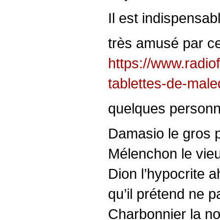
Il est indispensab
très amusé par c
https://www.radiof
tablettes-de-male
quelques personn
Damasio le gros p
Mélenchon le vie
Dion l’hypocrite a
qu’il prétend ne p
Charbonnier la no