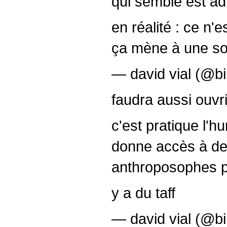
qui semble est ad
en réalité : ce n'es
ça mène à une so
— david vial (@bi
faudra aussi ouvri
c'est pratique l'
donne accès à des
anthroposophes p
y a du taff
— david vial (@bi