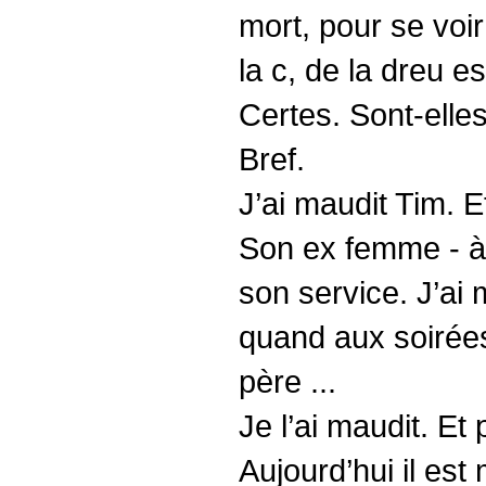
mort, pour se voi
la c, de la dreu e
Certes. Sont-elle
Bref.
J’ai maudit Tim. E
Son ex femme - à 
son service. J’ai 
quand aux soirées
père ...
Je l’ai maudit. Et 
Aujourd’hui il est 