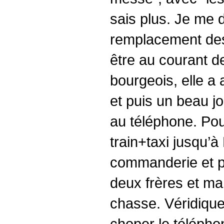
sais plus. Je me d
remplacement des 
être au courant d
bourgeois, elle a 
et puis un beau jo
au téléphone. Pour
train+taxi jusqu’à
commanderie et pa
deux frères et ma
chasse. Véridique.
choper le télépho