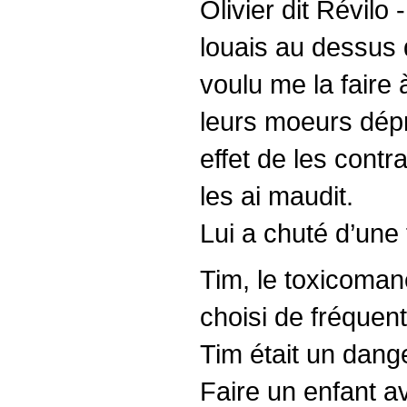
Olivier dit Révilo 
louais au dessus
voulu me la faire 
leurs moeurs dépr
effet de les contr
les ai maudit.
Lui a chuté d’une 
Tim, le toxicoman
choisi de fréquente
Tim était un dange
Faire un enfant a