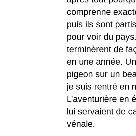
comprenne exacte
puis ils sont parti
pour voir du pays
terminèrent de faç
en une année. Une 
pigeon sur un beau
je suis rentré en 
L’aventurière en é
lui servaient de c
vénale.