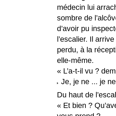
médecin lui arrac
sombre de l’alcôve
d’avoir pu inspect
l’escalier. Il ar
perdu, à la récep
elle-même.
« L’a-t-il vu ? dem
Je, je ne ... je ne
Du haut de l’escal
« Et bien ? Qu’ave
vous prend ?