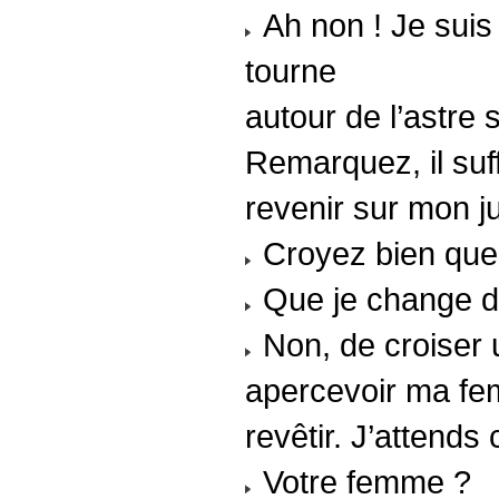
Ah non ! Je suis 
tourne
autour de l’astre 
Remarquez, il suffi
revenir sur mon 
Croyez bien que 
Que je change d’
Non, de croiser u
apercevoir ma fem
revêtir. J’attend
Votre femme ?