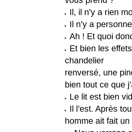
Il, il n’y a rien 
Il n’y a personne
Ah ! Et quoi donc
Et bien les effet
chandelier
renversé, une pinc
bien tout ce que j’
Le lit est bien vi
Il l’est. Après to
homme ait fait un