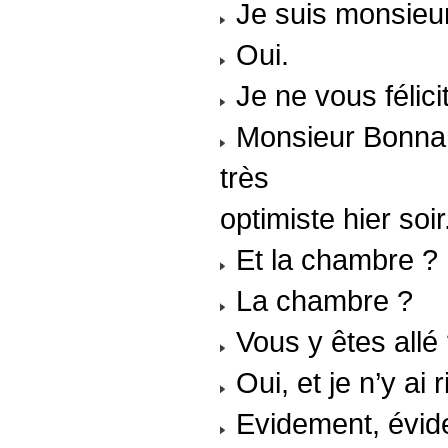
Je suis monsieur
Oui.
Je ne vous félici
Monsieur Bonnard
très
optimiste hier soir
Et la chambre ?
La chambre ?
Vous y êtes allé
Oui, et je n’y ai
Evidement, évide