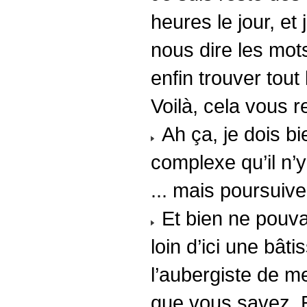
heures le jour, et
nous dire les mot
enfin trouver tout 
Voilà, cela vous 
Ah ça, je dois bi
complexe qu’il n’y
... mais poursuive
Et bien ne pouvan
loin d’ici une bât
l’aubergiste de me
que vous savez. Et