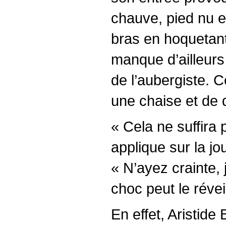
chauve, pied nu e
bras en hoquetant 
manque d’ailleurs 
de l’aubergiste. C
une chaise et de 
« Cela ne suffira
applique sur la j
« N’ayez crainte,
choc peut le révei
En effet, Aristid