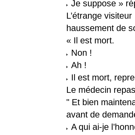
Je suppose » répo
L’étrange visiteur
haussement de sou
« Il est mort.
Non !
Ah !
Il est mort, repre
Le médecin repass
" Et bien mainten
avant de demande
A qui ai-je l’hon