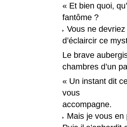
« Et bien quoi, qu
fantôme ?
Vous ne devriez p
d’éclaircir ce mys
Le brave aubergis
chambres d’un pas
« Un instant dit c
vous
accompagne.
Mais je vous en p