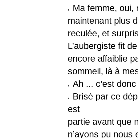
Ma femme, oui, m
maintenant plus d
reculée, et surpri
L’aubergiste fit 
encore affaiblie p
sommeil, là à mes
Ah ... c’est donc 
Brisé par ce dép
est
partie avant que 
n’ayons pu nous e