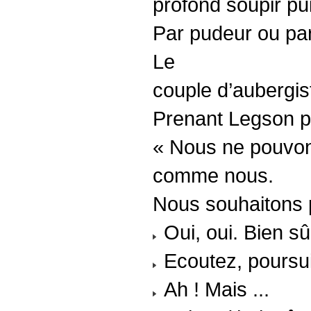
profond soupir pui
Par pudeur ou par 
Le
couple d’aubergist
Prenant Legson par
« Nous ne pouvons
comme nous.
Nous souhaitons par
Oui, oui. Bien sûr
Ecoutez, poursui
Ah ! Mais ...