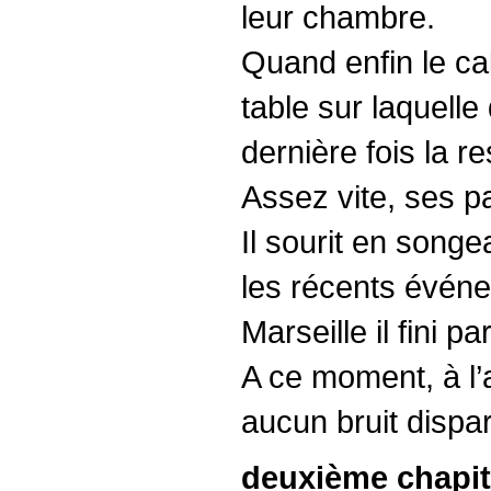
leur chambre.
Quand enfin le ca
table sur laquelle 
dernière fois la r
Assez vite, ses pa
Il sourit en song
les récents événe
Marseille il fini p
A ce moment, à l’
aucun bruit dispar
deuxième chapit