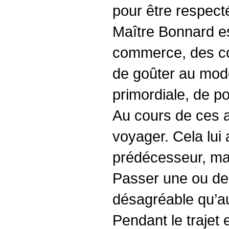
pour être respecté
Maître Bonnard es
commerce, des cont
de goûter au mode
primordiale, de po
Au cours de ces a
voyager. Cela lui 
prédécesseur, maît
Passer une ou de
désagréable qu’au
Pendant le trajet 