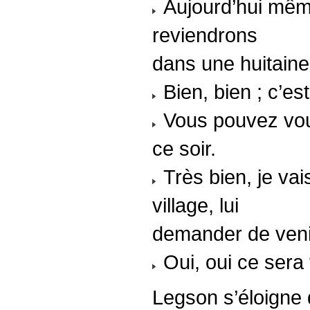
Aujourd’hui même
reviendrons
dans une huitaine
Bien, bien ; c’e
Vous pouvez vous 
ce soir.
Très bien, je va
village, lui
demander de veni
Oui, oui ce sera f
Legson s’éloigne d