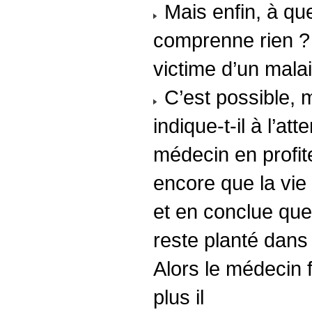
Mais enfin, à que
comprenne rien ?
victime d’un mala
C’est possible, m
indique-t-il à l’a
médecin en profite
encore que la vie 
et en conclue que
reste planté dans
Alors le médecin 
plus il