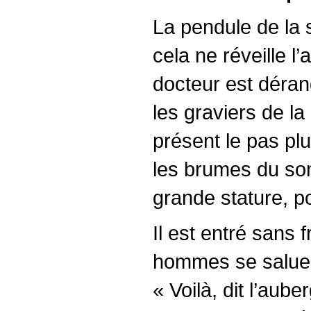
La pendule de la 
cela ne réveille l
docteur est dérang
les graviers de la
présent le pas pl
les brumes du som
grande stature, p
Il est entré sans 
hommes se saluent
« Voilà, dit l’auber