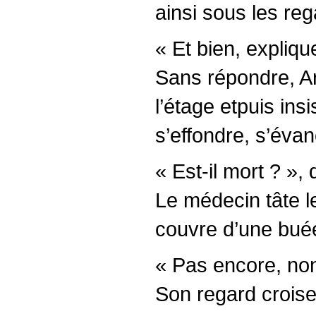
ainsi sous les reg
« Et bien, expliqu
Sans répondre, Ar
l’étage etpuis ins
s’effondre, s’éva
« Est-il mort ? »
Le médecin tâte le 
couvre d’une buée
« Pas encore, non
Son regard croise 