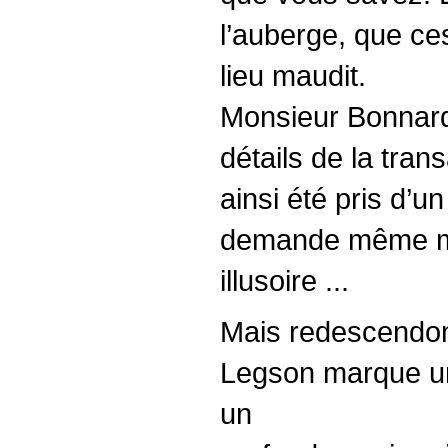
l’auberge, que ce
lieu maudit.
Monsieur Bonnard,
détails de la tran
ainsi été pris d’u
demande même mai
illusoire ...
Mais redescendons,
Legson marque un 
un