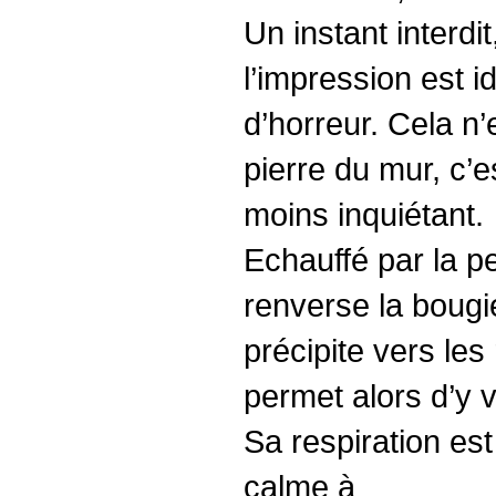
Un instant interd
l’impression est i
d’horreur. Cela n’
pierre du mur, c’e
moins inquiétant.
Echauffé par la pe
renverse la bougie
précipite vers les 
permet alors d’y v
Sa respiration es
calme à