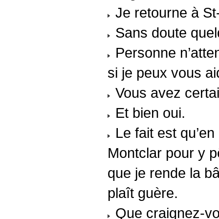
Je retourne à St-
Sans doute quelq
Personne n’atten
si je peux vous ai
Vous avez certa
Et bien oui.
Le fait est qu’en 
Montclar pour y pê
que je rende la bâ
plaît guère.
Que craignez-vou