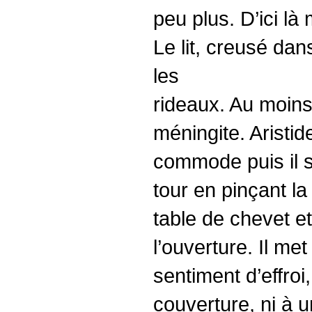
peu plus. D’ici là
Le lit, creusé da
les
rideaux. Au moins 
méningite. Aristi
commode puis il s’
tour en pinçant l
table de chevet e
l’ouverture. Il met
sentiment d’effro
couverture, ni à un