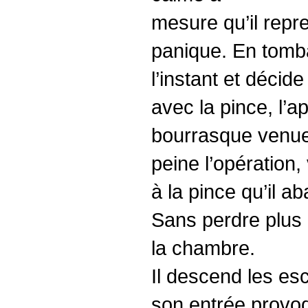
mesure qu’il repre
panique. En tomban
l’instant et décid
avec la pince, l’
bourrasque venue
peine l’opération,
à la pince qu’il a
Sans perdre plus 
la chambre.
Il descend les es
son entrée provoq