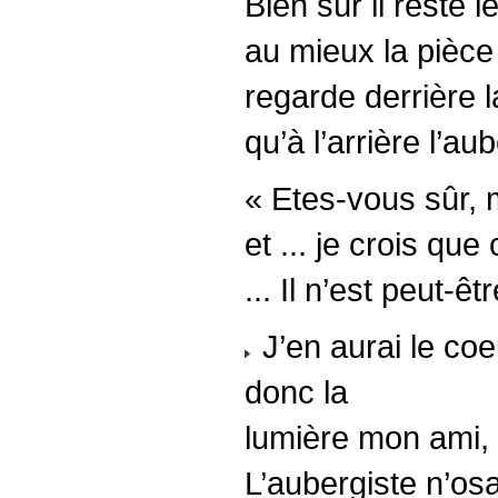
Bien sûr il reste le
au mieux la pièce 
regarde derrière l
qu’à l’arrière l’au
« Etes-vous sûr, 
et ... je crois qu
... Il n’est peut-
J’en aurai le coe
donc la
lumière mon ami, 
L’aubergiste n’osa