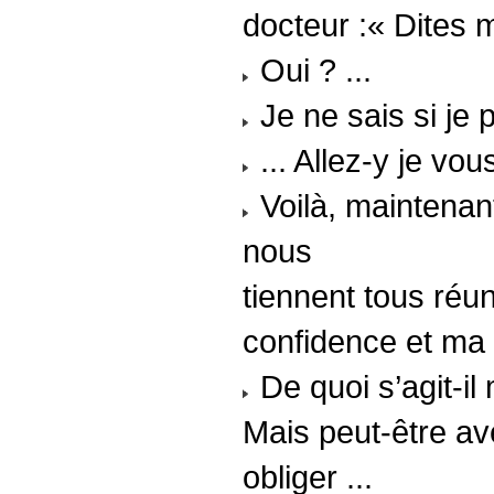
docteur :« Dites 
Oui ? ...
Je ne sais si je 
... Allez-y je vou
Voilà, maintenan
nous
tiennent tous réun
confidence et ma 
De quoi s’agit-i
Mais peut-être av
obliger ...