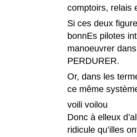
comptoirs, relais 
Si ces deux figur
bonnEs pilotes int
manoeuvrer dans c
PERDURER.
Or, dans les terme
ce même système
voili voilou
Donc à elleux d’al
ridicule qu’illes on