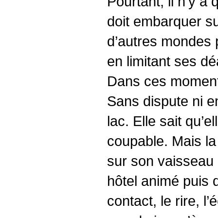
Pourtant, il n’y a 
doit embarquer sur
d’autres mondes p
en limitant ses dé
Dans ces moments l
Sans dispute ni enn
lac. Elle sait qu’e
coupable. Mais la 
sur son vaisseau e
hôtel animé puis 
contact, le rire, l