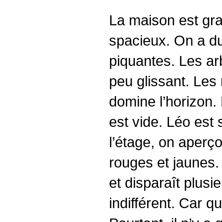
La maison est gran
spacieux. On a du
piquantes. Les arb
peu glissant. Les 
domine l’horizon.
est vide. Léo est 
l’étage, on aperço
rouges et jaunes.
et disparaît plusi
indifférent. Car qu