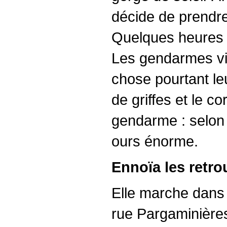
décide de prendre 
Quelques heures pl
Les gendarmes vi
chose pourtant leu
de griffes et le co
gendarme : selon 
ours énorme.
Ennoïa les retrou
Elle marche dans 
rue Pargaminières.