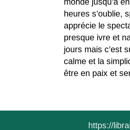
monde jusqu’à en f
heures s’oublie, s
apprécie le specta
presque ivre et na
jours mais c’est s
calme et la simpli
être en paix et s
https://lib