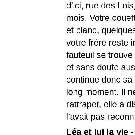
d’ici, rue des Lo
mois. Votre couett
et blanc, quelque
votre frère reste 
fauteuil se trouv
et sans doute aussi
continue donc sa r
long moment. Il n
rattraper, elle a d
l’avait pas reconnu
Léa et lui la vie -