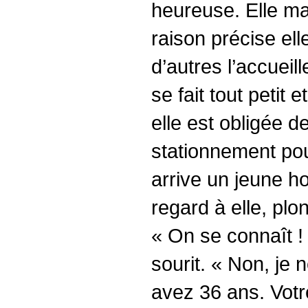
heureuse. Elle ma
raison précise ell
d’autres l’accueill
se fait tout petit
elle est obligée 
stationnement pou
arrive un jeune 
regard à elle, plon
« On se connaît !
sourit. « Non, je 
avez 36 ans. Votr