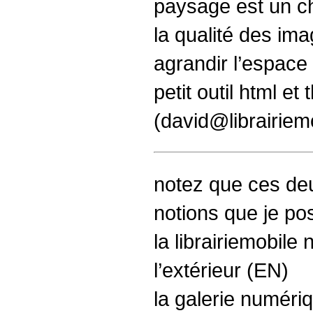
paysage est un cho
la qualité des im
agrandir l’espace 
petit outil html e
(david@librairiemo
notez que ces deu
notions que je p
la librairiemobile
l’extérieur (EN)
la galerie numériq