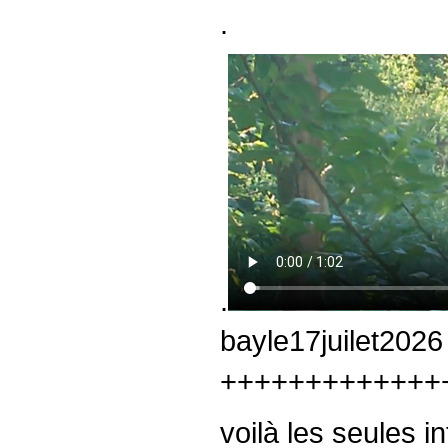
.
.
bayle17juilet2026
+++++++++++++
voilà les seules i