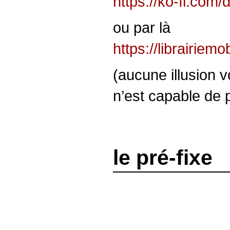
https://ko-fi.com/
ou par là
https://librairiem
(aucune illusion 
n’est capable de p
le pré-fixe