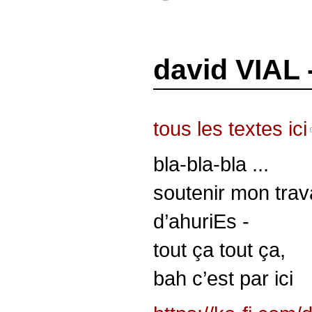
david VIAL 
tous les textes ici
bla-bla-bla ...
soutenir mon trava
d’ahuriEs -
tout ça tout ça,
bah c’est par ici