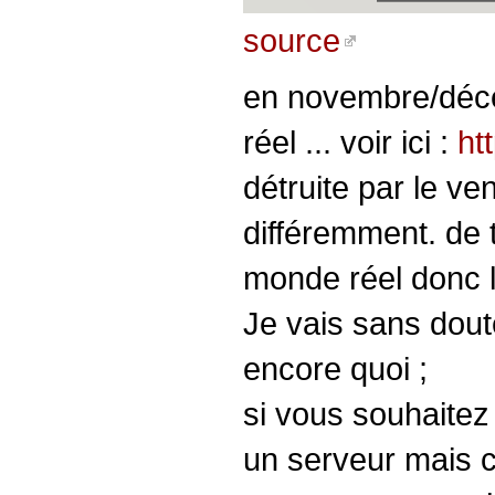
source
en novembre/décem
réel ... voir ici :
ht
détruite par le ve
différemment. de 
monde réel donc l’
Je vais sans doute
encore quoi ;
si vous souhaitez 
un serveur mais ce