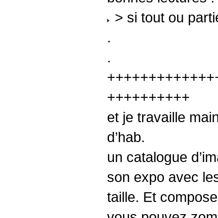
> si tout ou part
.
.
+++++++++++++
++++++++++
et je travaille ma
d’hab.
un catalogue d’im
son expo avec les
taille. Et compose
vous pouvez zomm