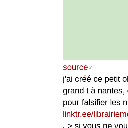
source
j’ai créé ce petit
grand t à nantes, 
pour falsifier les
linktr.ee/librairiem
> si vous ne voul