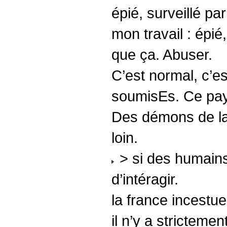
épié, surveillé p
mon travail : épié
que ça. Abuser.
C’est normal, c’e
soumisEs. Ce pay
Des démons de la 
loin.
> si des humains 
d’intéragir.
la france incestue
il n’y a stricteme