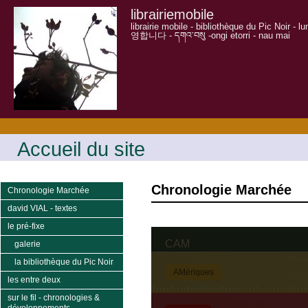
librairiemobile
librairie mobile - bibliothèque du Pic Noir - 
영합니다 - དགའ་བསུ -ongi etorri - nau mai
Accueil du site
Chronologie Marchée
Chronologie Marchée
david VIAL - textes
le pré-fixe
galerie
la bibliothèque du Pic Noir
les entre deux
sur le fil - chronologies &