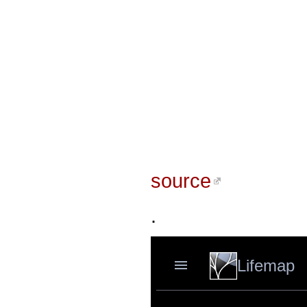
source
.