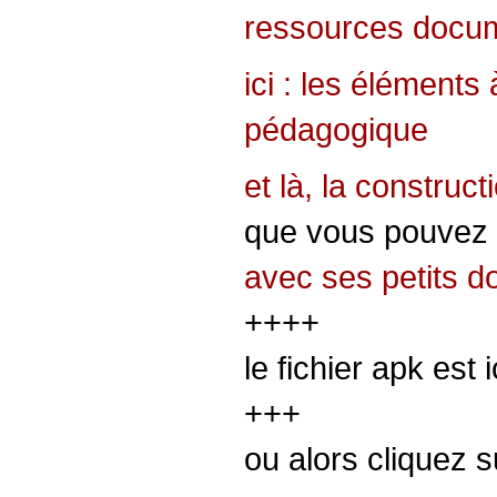
ressources docum
ici : les éléments
pédagogique
et là, la construc
que vous pouvez 
avec ses petits do
++++
le fichier apk est i
+++
ou alors cliquez s