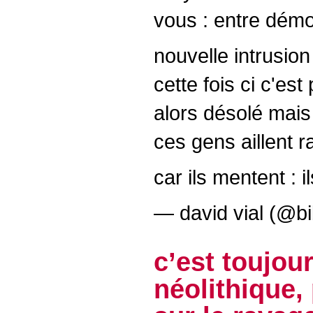
vous : entre dém
nouvelle intrusion
cette fois ci c'e
alors désolé mais
ces gens aillent 
car ils mentent : i
— david vial (@bi
c’est toujou
néolithique,