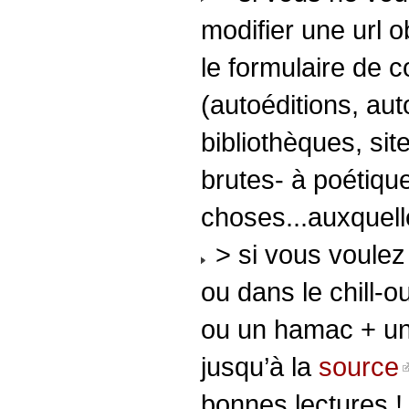
modifier une url o
le formulaire de 
(autoéditions, aut
bibliothèques, si
brutes- à poétique
choses...auxquell
> si vous voulez i
ou dans le chill-o
ou un hamac + une
jusqu’à la
source
bonnes lectures !