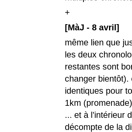
+
[MàJ - 8 avril]
même lien que jus
les deux chronolog
restantes sont bon
changer bientôt).
identiques pour t
1km (promenade) e
... et à l’intéri
décompte de la di