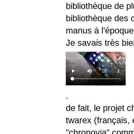
bibliothèque de pl
bibliothèque des 
manus à l’époque 
Je savais très bie
.
de fait, le projet
twarex (français, 
"chronovia" comme