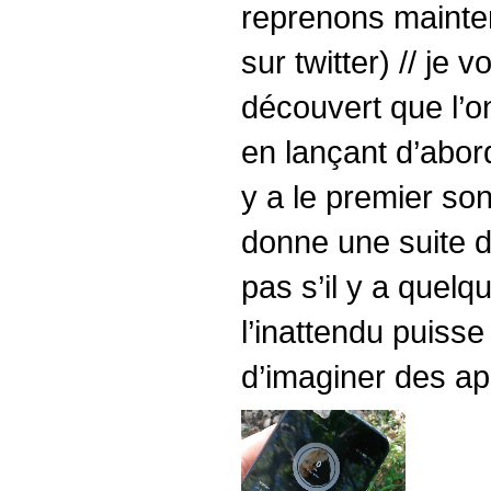
reprenons maintena
sur twitter) // je 
découvert que l’on
en lançant d’abor
y a le premier so
donne une suite de
pas s’il y a que
l’inattendu puiss
d’imaginer des ap