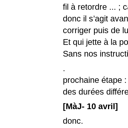
fil à retordre ... 
donc il s’agit ava
corriger puis de l
Et qui jette à la 
Sans nos instructi
.
prochaine étape :
des durées différe
[MàJ- 10 avril]
donc.