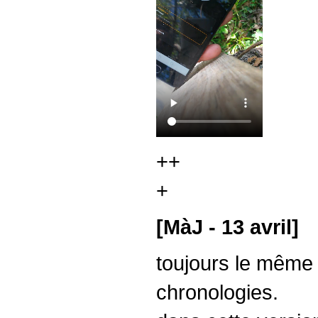
++
+
[MàJ - 13 avril]
toujours le même l
chronologies.