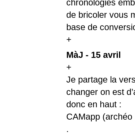
chronologies emba
de bricoler vous 
base de conversio
+
MàJ - 15 avril
+
Je partage la vers
changer on est d’a
donc en haut :
CAMapp (archéo s
.