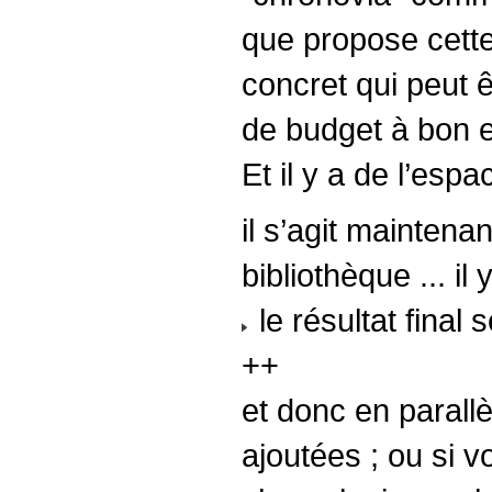
que propose cette
concret qui peut 
de budget à bon e
Et il y a de l’espa
il s’agit mainten
bibliothèque ... il
le résultat final
++
et donc en parallè
ajoutées ; ou si 