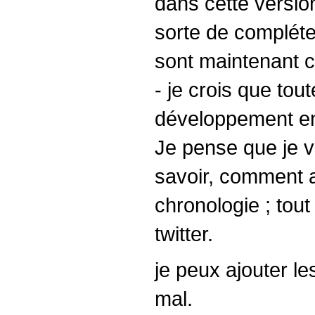
dans cette version
sorte de compléter
sont maintenant c
- je crois que tou
développement en
Je pense que je v
savoir, comment au
chronologie ; tout
twitter.
je peux ajouter l
mal.