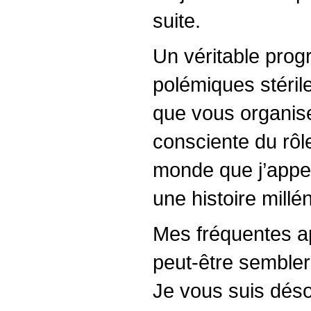
suite.
Un véritable prog
polémiques stéril
que vous organise
consciente du rôl
monde que j’appel
une histoire millén
Mes fréquentes app
peut-être sembler
Je vous suis dés