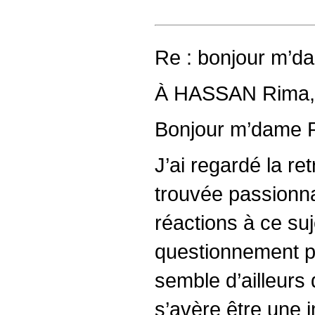
Re : bonjour m’da
À HASSAN Rima, 
Bonjour m’dame 
J’ai regardé la re
trouvée passionnan
réactions à ce su
questionnement pé
semble d’ailleurs
s’avère être une 