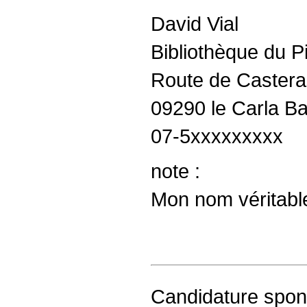
David Vial
Bibliothèque du P
Route de Castera
09290 le Carla Ba
07-5xxxxxxxxx
note :
Mon nom véritable
Candidature spo