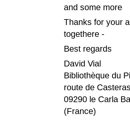
and some more
Thanks for your a
togethere -
Best regards
David Vial
Bibliothèque du Pi
route de Castera
09290 le Carla Ba
(France)