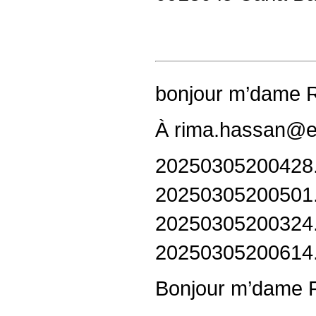
bonjour m’dame R
À rima.hassan@eu
20250305200428.
20250305200501.
20250305200324.
20250305200614.
Bonjour m’dame 