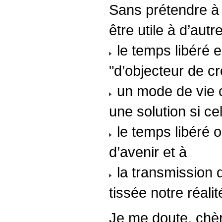
Sans prétendre à 
être utile à d’aut
le temps libéré e
"d’objecteur de c
un mode de vie 
une solution si ce
le temps libéré ou
d’avenir et à
la transmission du
tissée notre réal
Je me doute, chè