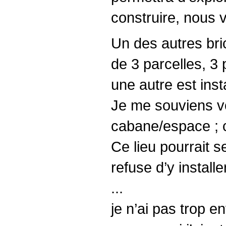
construire, nous v
Un des autres bric
de 3 parcelles, 3 
une autre est inst
Je me souviens vo
cabane/espace ; c’
Ce lieu pourrait s
refuse d’y install
...
je n’ai pas trop en