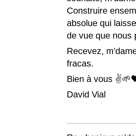
Construire ensemb
absolue qui laiss
de vue que nous p
Recevez, m’dame 
fracas.
Bien à vous ✌️🌱
David Vial