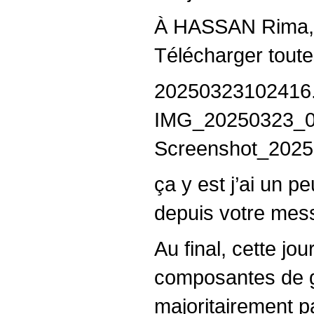
À HASSAN Rima, 
Télécharger toute
20250323102416.j
IMG_20250323_01
Screenshot_2025
ça y est j’ai un 
depuis votre mes
Au final, cette jo
composantes de ga
majoritairement 