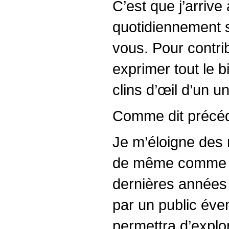
C’est que j’arrive
quotidiennement s
vous. Pour contrib
exprimer tout le 
clins d’œil d’un u
Comme dit précéde
Je m’éloigne des 
de même comme un
dernières années :
par un public éven
permettra d’explor