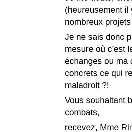
(heureusement il y
nombreux projets 
Je ne sais donc 
mesure où c’est l
échanges ou ma co
concrets ce qui r
maladroit ?!
Vous souhaitant b
combats,
recevez, Mme Rim