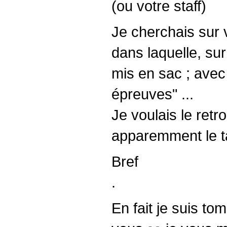
(ou votre staff)
Je cherchais sur 
dans laquelle, sur
mis en sac ; avec
épreuves" ...
Je voulais le ret
apparemment le ta
Bref
.
En fait je suis t