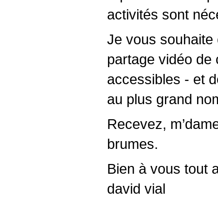
activités sont néce
Je vous souhaite 
partage vidéo de
accessibles - et 
au plus grand no
Recevez, m’dame 
brumes.
Bien à vous tout 
david vial