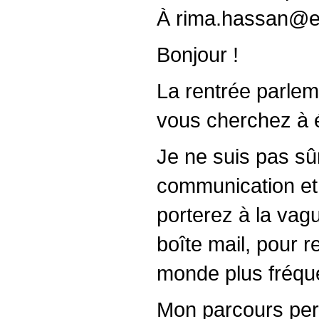
À rima.hassan@eu
Bonjour !
La rentrée parlem
vous cherchez à é
Je ne suis pas sû
communication et r
porterez à la vag
boîte mail, pour 
monde plus fréqu
Mon parcours perso