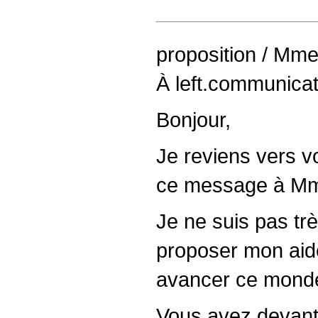
proposition / Mm
À left.communica
Bonjour,
Je reviens vers v
ce message à M
Je ne suis pas tr
proposer mon aide ;
avancer ce monde 
Vous avez devant 