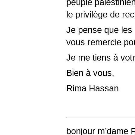
peuple palestinien
le privilège de re
Je pense que les
vous remercie pou
Je me tiens à vot
Bien à vous,
Rima Hassan
bonjour m’dame 