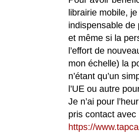
librairie mobile, j
indispensable de 
et même si la per
l’effort de nouvea
mon échelle) la po
n’étant qu’un simp
l’UE ou autre pou
Je n’ai pour l’he
pris contact avec
https://www.tapca