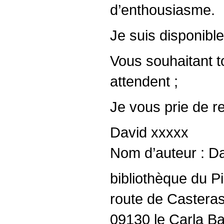
d’enthousiasme.
Je suis disponibl
Vous souhaitant to
attendent ;
Je vous prie de r
David xxxxx
Nom d’auteur : Da
bibliothèque du Pi
route de Castera
09130 le Carla Ba