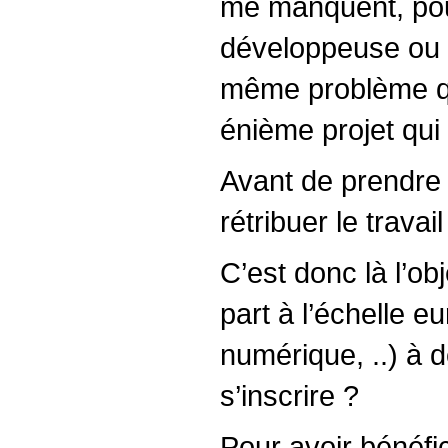
me manquent, pour
développeuse ou u
même problème qu
énième projet qui
Avant de prendre 
rétribuer le travai
C’est donc là l’ob
part à l’échelle
numérique, ..) à d
s’inscrire ?
Pour avoir bénéfi