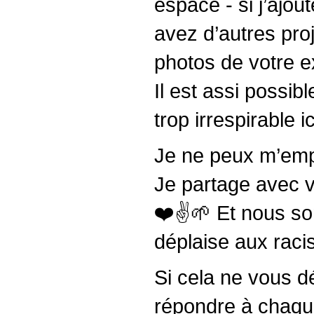
espace - si j’ajo
avez d’autres pro
photos de votre e
Il est assi possib
trop irrespirable ic
Je ne peux m’emp
Je partage avec vo
❤️✌️🌱 Et nous so
déplaise aux racis
Si cela ne vous d
répondre à chaque