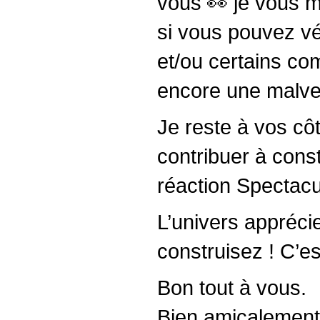
vous 👀 je vous 
si vous pouvez vér
et/ou certains com
encore une malvei
Je reste à vos côt
contribuer à const
réaction Spectacul
L’univers appréci
construisez ! C’es
Bon tout à vous.
Bien amicalement