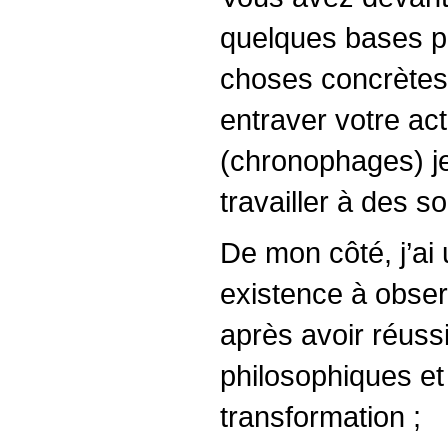
quelques bases po
choses concrètes 
entraver votre act
(chronophages) je
travailler à des so
De mon côté, j’ai 
existence à observe
après avoir réuss
philosophiques et
transformation ;