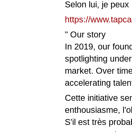
Selon lui, je peux
https://www.tapca
" Our story
In 2019, our foun
spotlighting unde
market. Over time,
accelerating talent
Cette initiative se
enthousiasme, l’o
S’il est très prob