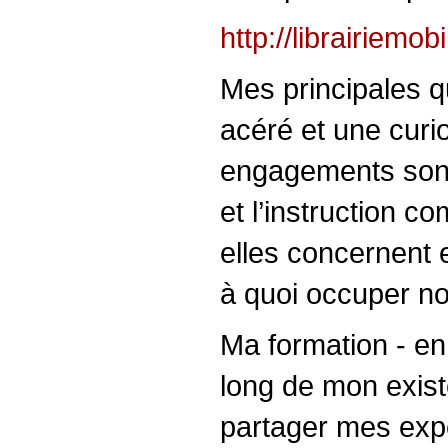
http://librairiemob
Mes principales qu
acéré et une curi
engagements sont
et l’instruction c
elles concernent 
à quoi occuper no
Ma formation - en 
long de mon exist
partager mes expé