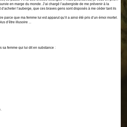
je survie en marge du monde. J’ai chargé l’aubergiste de me prévenir à la
oint d’acheter l’auberge, que ces braves gens sont disposés à me céder tant ils
tre parce que ma femme lui est apparut qu’il a ainsi été pris d’un émoi mortel.
 d’être illusoire ...
rs sa femme qui lui dit en substance :
.