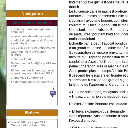
tintement grave qu’il est onze heure. 
dormir.
Le lit, creusé dans le mur, est protég
Navigation
rideaux. Au moins conservera-t-elle sa
s’éclairant avec une bougie, qu’il éte
Articles de la rubrique
l’ouverture. Il met un genou sur le mate
chronique d’une occupation
Un instant interdit, Aristide Bonnard 
annoncée
du métal, c’est pourtant froid et dur c
pour un monde enfin à l’endroit
moins inquiétant.
société du pillage et de l’abus
Echauffé par la peur, l’avocat bondit à 
systémique
d’un grand coup sec. La faible clarté d
les Jeux du cirque d’épouvante
Gabrielle ou la révolution
Sa respiration est encore bruyante ma
relative
mesure qu’il reprend possession de tout
anticiper l’exil
candélabre. A cet effet il retire une 
Reflexions de fond(s) - publié en
peine l’opération, vise la mèche d’à cô
2001
Sans perdre plus de temps Aristide Bon
Réflexions sur le temps, l’art et
notre époque - publié en 2001
Il descend les escaliers en trombe et
et que vive l’anarchie !
s’adressant à eux par de grands signes
fin de règne pour les tocardEs
la femme de l’aubergiste. Ce dernier s
0
10
« Cela ne suffira pas, essayons ceci.
20
« N’ayez crainte, je suis médecin, cet
30
...
En effet, Aristide Bonnard est soudain
« Et bien, expliquez-vous, demande l’a
Brèves
Sans répondre, Aristide montre d’abord
l’excès d’émotion.
4 avril 2025 - ce que l’I.A.
Manus sait sur David Vial
« Est-il mort ? », demande-t-on.