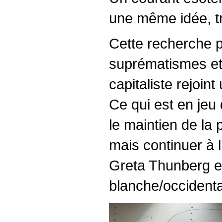
une même idée, tr
Cette recherche 
suprématismes et 
capitaliste rejoi
Ce qui est en je
le maintien de la 
mais continuer à 
Greta Thunberg el
blanche/occidental