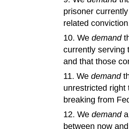
prisoner currentl
related conviction
10. We
demand
t
currently serving 
and that those co
11. We
demand
th
unrestricted right
breaking from Fed
12. We
demand
an
between now and t