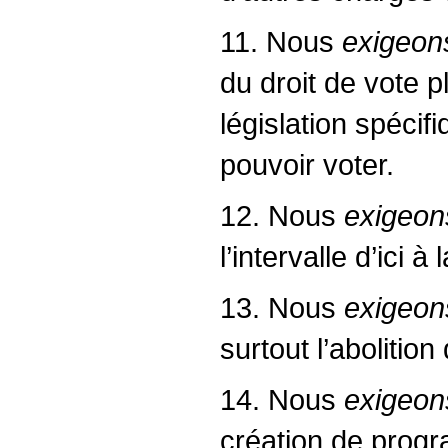
11. Nous
exigeon
du droit de vote p
législation spécif
pouvoir voter.
12. Nous
exigeon
l’intervalle d’ici 
13. Nous
exigeon
surtout l’abolitio
14. Nous
exigeon
création de progr