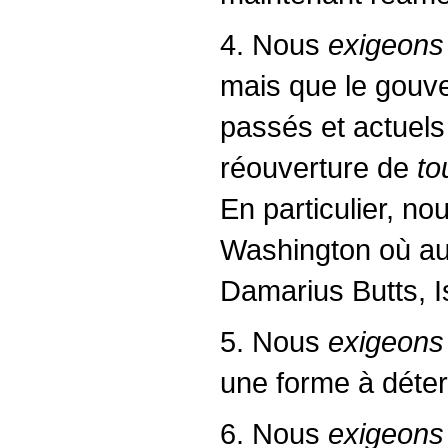
4. Nous
exigeons
mais que le gou
passés et actuels 
réouverture de
to
En particulier, no
Washington où aucu
Damarius Butts, 
5. Nous
exigeon
une forme à déter
6. Nous
exigeons