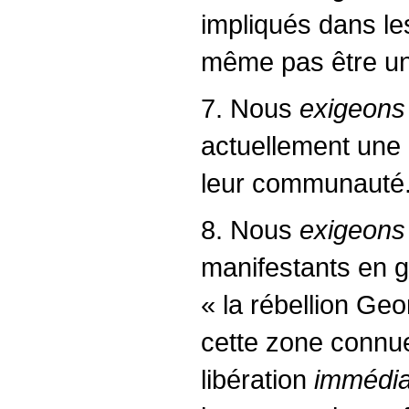
impliqués dans le
même pas être un 
7. Nous
exigeons
actuellement une 
leur communauté
8. Nous
exigeons
manifestants en g
« la rébellion Geo
cette zone connu
libération
immédia