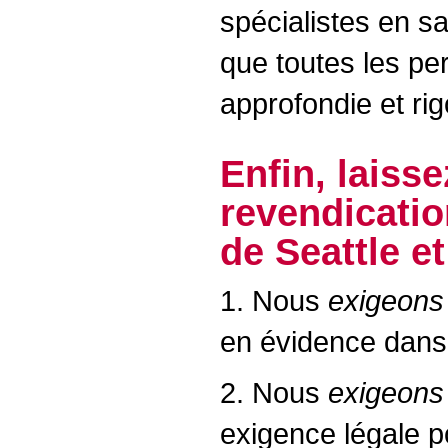
spécialistes en s
que toutes les pe
approfondie et ri
Enfin, laiss
revendicatio
de Seattle e
1. Nous
exigeon
en évidence dans
2. Nous
exigeons
exigence légale p