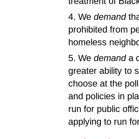
treatment of Black
4. We
demand
tha
prohibited from p
homeless neighbor
5. We
demand
a d
greater ability to
choose at the pol
and policies in pl
run for public off
applying to run for