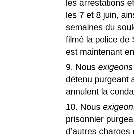
les arrestations e
les 7 et 8 juin, a
semaines du soulè
filmé la police de
est maintenant en
9. Nous
exigeons
détenu purgeant a
annulent la cond
10. Nous
exigeon
prisonnier purgean
d’autres charges