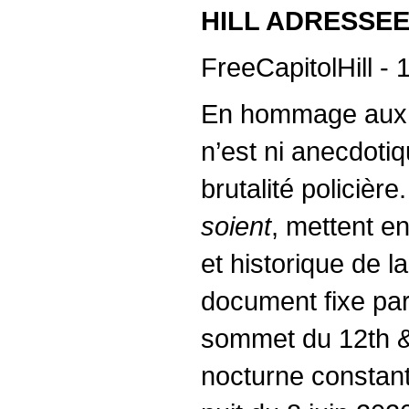
HILL ADRESSE
FreeCapitolHill - 1
En hommage aux pe
n’est ni anecdoti
brutalité policièr
soient
, mettent e
et historique de l
document fixe par 
sommet du 12th & 
nocturne constant