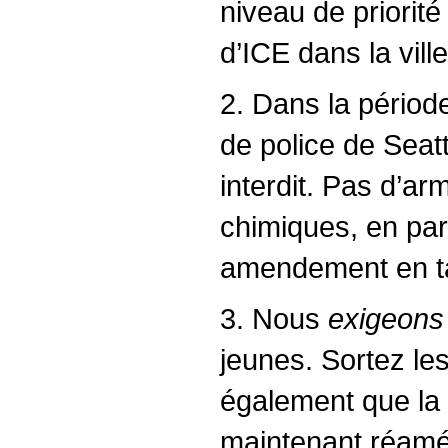
niveau de priorité
d’ICE dans la vill
2. Dans la périod
de police de Seat
interdit. Pas d’a
chimiques, en part
amendement en tan
3. Nous
exigeons
jeunes. Sortez le
également que la 
maintenant réam