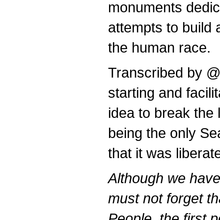
monuments dedicat
attempts to build 
the human race.
Transcribed by @
starting and facili
idea to break the 
being the only Sea
that it was liberat
Although we have l
must not forget t
People, the first 