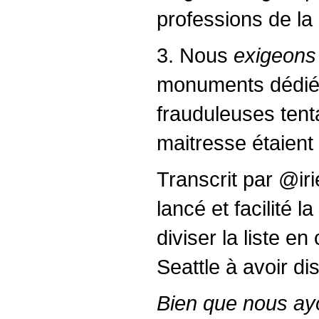
professions de la
3. Nous
exigeons
monuments dédiés
frauduleuses ten
maitresse étaient 
Transcrit par @i
lancé et facilité 
diviser la liste e
Seattle à avoir dis
Bien que nous ayo