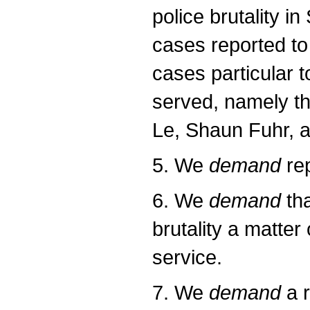
police brutality i
cases reported to 
cases particular 
served, namely th
Le, Shaun Fuhr, 
5. We
demand
rep
6. We
demand
tha
brutality a matter
service.
7. We
demand
a r