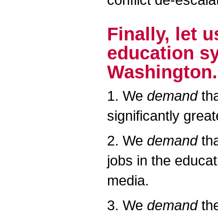
Finally, let
education sy
Washington.
1. We
demand
tha
significantly grea
2. We
demand
tha
jobs in the educa
media.
3. We
demand
the