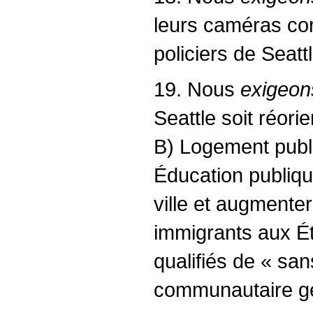
leurs caméras cor
policiers de Seatt
19. Nous
exigeon
Seattle soit réori
B) Logement public
Éducation publiqu
ville et augmenter
immigrants aux Ét
qualifiés de « sa
communautaire gé