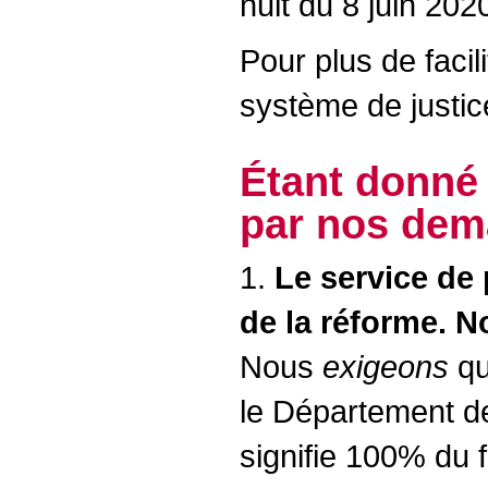
nuit du 8 juin 202
Pour plus de faci
système de justice
Étant donné
par nos dem
1.
Le service de 
de la réforme. 
Nous
exigeons
qu
le Département de 
signifie 100% du f