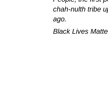
chah-nulth tribe 
ago.
Black Lives Matte