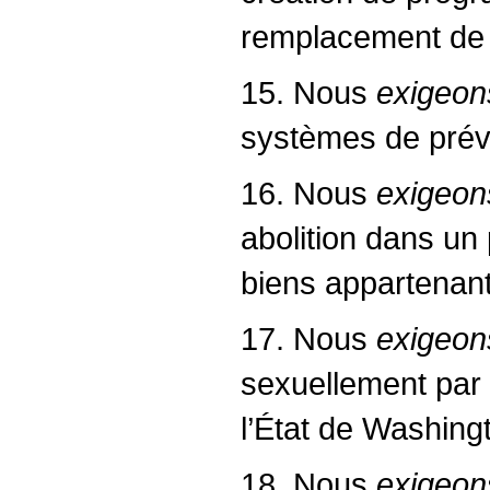
remplacement de 
15. Nous
exigeon
systèmes de préve
16. Nous
exigeon
abolition dans un 
biens appartenant 
17. Nous
exigeo
sexuellement par 
l’État de Washing
18. Nous
exigeo