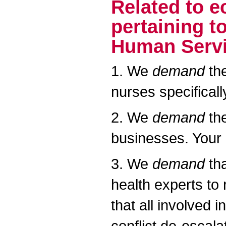
Related to 
pertaining t
Human Servi
1. We
demand
the
nurses specificall
2. We
demand
the
businesses. Your 
3. We
demand
tha
health experts to 
that all involved 
conflict de-escala