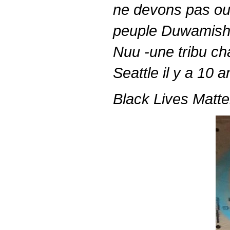
ne devons pas oub
peuple Duwamish, 
Nuu -une tribu ch
Seattle il y a 10 a
Black Lives Matte