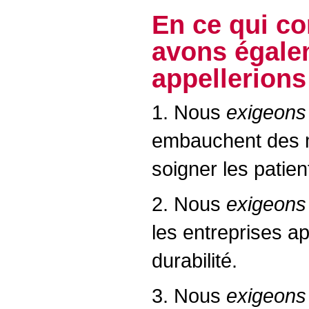
En ce qui c
avons égale
appellerions
1. Nous
exigeons
embauchent des mé
soigner les patien
2. Nous
exigeon
les entreprises ap
durabilité.
3. Nous
exigeons