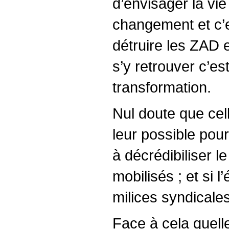
d’envisager la vie
changement et c’es
détruire les ZAD 
s’y retrouver c’es
transformation.
Nul doute que cell
leur possible pour
à décrédibiliser 
mobilisés ; et si 
milices syndicale
Face à cela quell