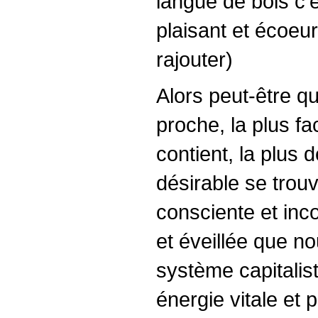
langue de bois c’e
plaisant et écoeu
rajouter)
Alors peut-être qu
proche, la plus fa
contient, la plus d
désirable se trou
consciente et inco
et éveillée que n
système capitalist
énergie vitale et p