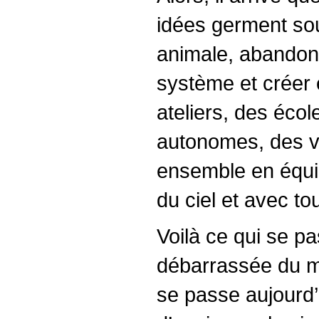
idées germent sou
animale, abandonn
système et créer 
ateliers, des écol
autonomes, des vi
ensemble en équil
du ciel et avec to
Voilà ce qui se p
débarrassée du me
se passe aujourd’h