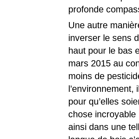
profonde compass
Une autre manière
inverser le sens d
haut pour le bas e
mars 2015 au con
moins de pesticid
l’environnement, i
pour qu’elles soie
chose incroyable 
ainsi dans une te