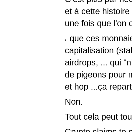
et à cette histoir
une fois que l’on
que ces monnaies
capitalisation (st
airdrops, ... qui 
de pigeons pour ma
et hop ...ça repar
Non.
Tout cela peut tou
Crypto claims to c