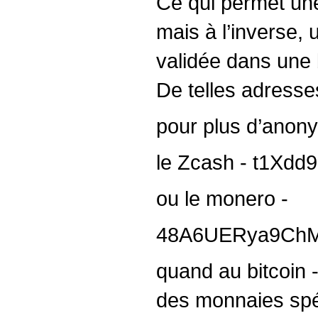
Ce qui permet un
mais à l’inverse, 
validée dans une 
De telles adresses
pour plus d’anony
le Zcash - t1X
ou le monero -
48A6UERya9ChM
quand au bitcoin - 
des monnaies spé