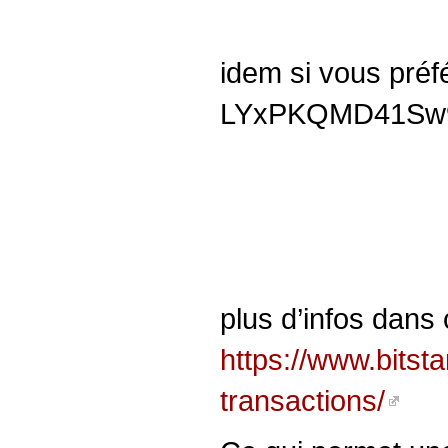
idem si vous préfér
LYxPKQMD41Sw9
plus d’infos dans c
https://www.bitst
transactions/