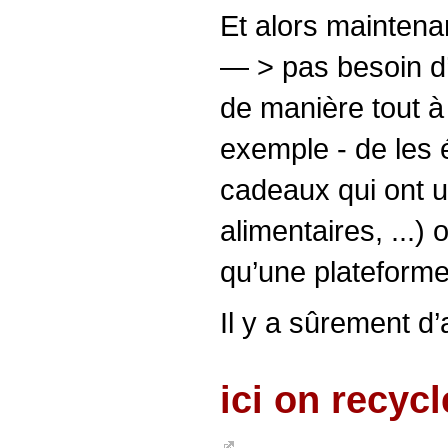
Et alors maintena
— > pas besoin d’
de manière tout à 
exemple - de les 
cadeaux qui ont un
alimentaires, ...) 
qu’une plateforme
Il y a sûrement d’
ici on recyc