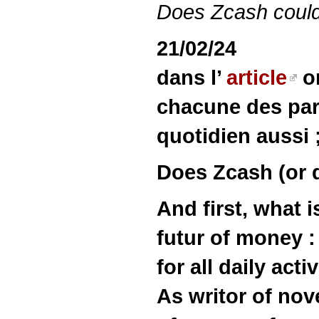
Does Zcash could
21/02/24
dans l’
article
on
chacune des part
quotidien aussi 
Does Zcash (or 
And first, what 
futur of money 
for all daily act
As writor of nov