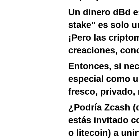
Un dinero dBd es
stake" es solo u
¡Pero las cript
creaciones, con
Entonces, si ne
especial como u
fresco, privado, 
¿Podría Zcash (d
estás invitado 
o litecoin) a uni