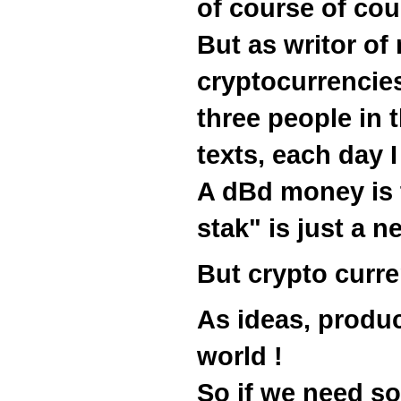
of course of cou
But as writor of
cryptocurrencies
three people in 
texts, each day I
A dBd money is t
stak" is just a 
But crypto curre
As ideas, produc
world !
So if we need so