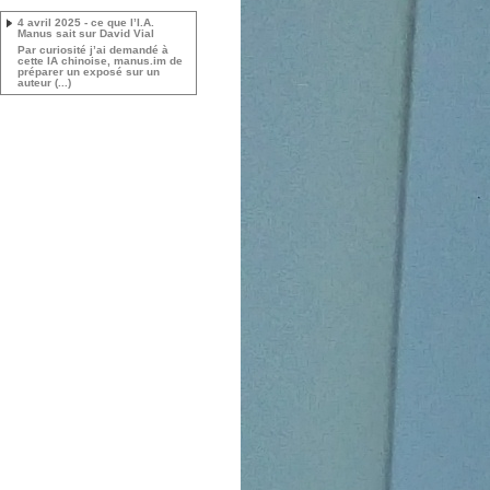
4 avril 2025 - ce que l’I.A.
Manus sait sur David Vial
Par curiosité j’ai demandé à
cette IA chinoise, manus.im de
préparer un exposé sur un
auteur (...)