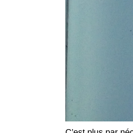
C’est plus par néc