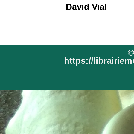
David Vial
©
https://librairi