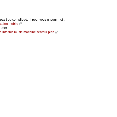
 pas trop compliqué, ni pour vous ni pour moi ;
ication mobile
 later
e into this music-machine serveur plan