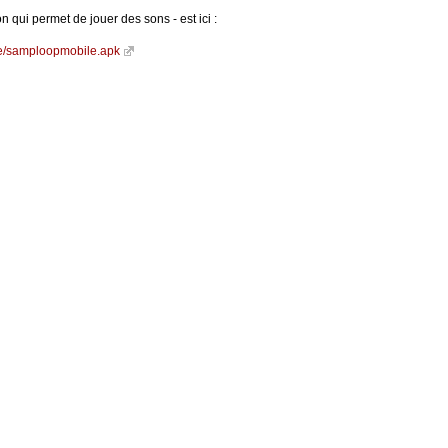
n qui permet de jouer des sons - est ici :
ine/samploopmobile.apk