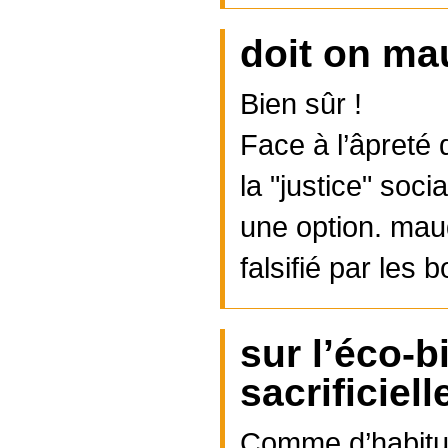
doit on ma
Bien sûr !
Face à l’âpreté d
la "justice" soci
une option. maud
falsifié par les 
sur l’éco-b
sacrificiell
Comme d’habitude