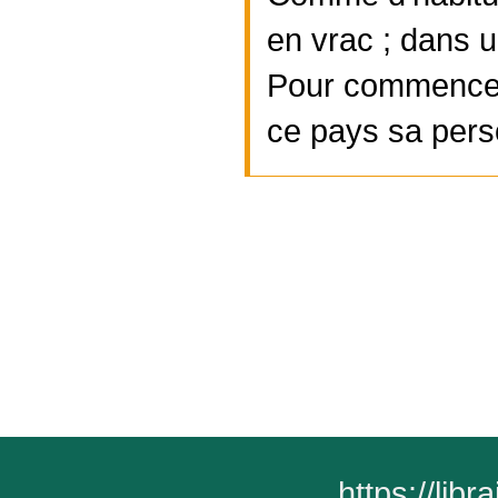
en vrac ; dans u
Pour commencer
ce pays sa perso
https://lib