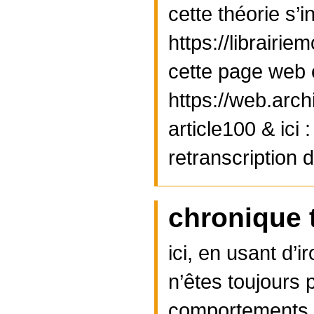
cette théorie s’i
https://librairie
cette page web e
https://web.arch
article100 & ici 
retranscription d’
chronique t
ici, en usant d’
n’êtes toujours 
comportements d