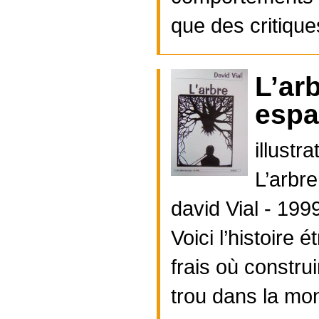
que des critique
L’ar
espa
illust
L’arbre
david Vial - 199
Voici l’histoire
frais où construi
trou dans la mont