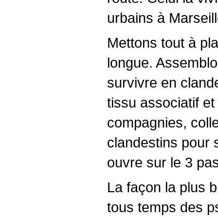
urbains à Marseill
Mettons tout à pla
longue. Assemblon
survivre en cland
tissu associatif e
compagnies, colle
clandestins pour s
ouvre sur le 3 pass
La façon la plus b
tous temps des p