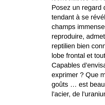
Posez un regard qu
tendant à se révé
champs immense so
reproduire, admet
reptilien bien co
lobe frontal et t
Capables d’envisag
exprimer ? Que m
goûts … est beauc
l’acier, de l’urani