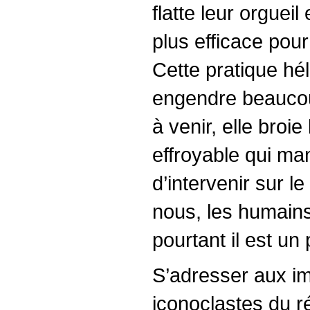
flatte leur orguei
plus efficace pour
Cette pratique hél
engendre beaucoup
à venir, elle broie
effroyable qui man
d’intervenir sur l
nous, les humains
pourtant il est un
S’adresser aux im
iconoclastes du r