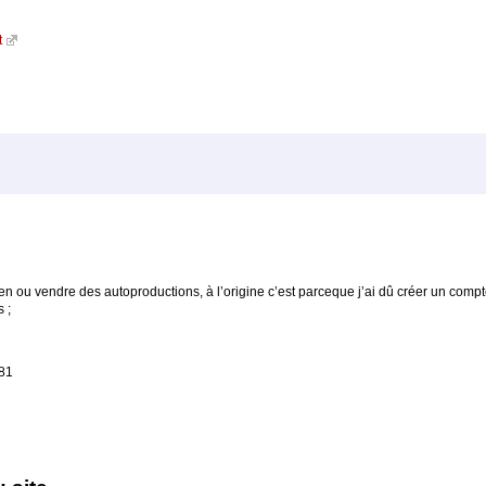
t
tien ou vendre des autoproductions, à l’origine c’est parceque j’ai dû créer un compt
 ;
81