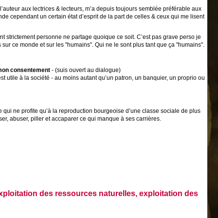
e l’auteur aux lectrices & lecteurs, m’a depuis toujours semblée préférable aux
 cependant un certain état d’esprit de la part de celles & ceux qui me lisent
ent strictement personne ne partage quoique ce soit. C’est pas grave perso je
ses sur ce monde et sur les "humains". Qui ne le sont plus tant que ça "humains".
ns mon consentement
- (suis ouvert au dialogue)
t utile à la société - au moins autant qu’un patron, un banquier, un proprio ou
e qui ne profite qu’à la reproduction bourgeoise d’une classe sociale de plus
er, abuser, piller et accaparer ce qui manque à ses carrières.
loitation des ressources naturelles, exploitation des