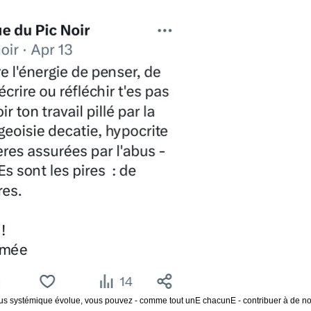
bus systémique évolue, vous pouvez - comme tout unE chacunE - contribuer à de nou