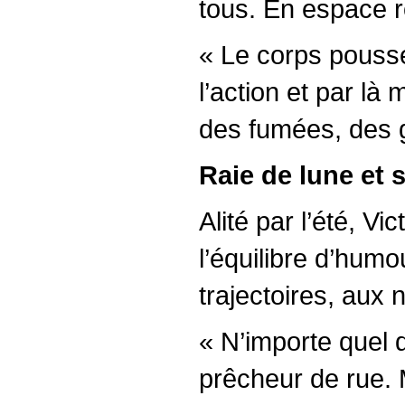
tous. En espace ro
« Le corps pousse 
l’action et par là
des fumées, des g
Raie de lune et 
Alité par l’été, V
l’équilibre d’humo
trajectoires, aux
« N’importe quel d
prêcheur de rue. M