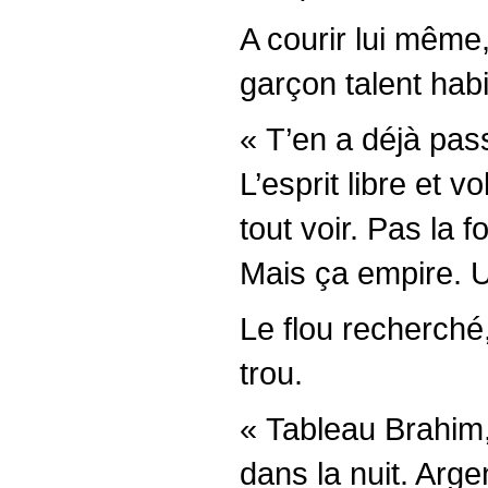
A courir lui même
garçon talent habi
« T’en a déjà pas
L’esprit libre et v
tout voir. Pas la 
Mais ça empire. 
Le flou recherché
trou.
« Tableau Brahim,
dans la nuit. Arge