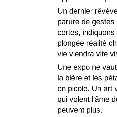
Un dernier rêvévei
parure de gestes 
certes, indiquons l
plongée réalité c
vie viendra vite vi
Une expo ne vaut 
la bière et les pét
en picole. Un art 
qui volent l’âme d
peuvent plus.