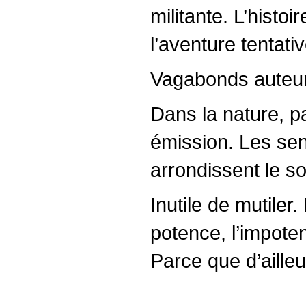
militante. L’histo
l’aventure tentati
Vagabonds auteurs
Dans la nature, p
émission. Les sens
arrondissent le so
Inutile de mutiler
potence, l’impoten
Parce que d’aille