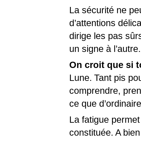
La sécurité ne peu
d’attentions délic
dirige les pas sû
un signe à l’autre
On croit que si t
Lune. Tant pis pou
comprendre, prendr
ce que d’ordinaire
La fatigue permet 
constituée. A bien