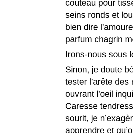
couteau pour tiss
seins ronds et lou
bien dire l’amoure
parfum chagrin me
Irons-nous sous le
Sinon, je doute bé
tester l’arête des
ouvrant l’oeil inq
Caresse tendresse p
sourit, je n’exagè
apprendre et qu’o