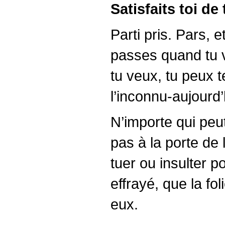
Satisfaits toi de
Parti pris. Pars, 
passes quand tu ve
tu veux, tu peux te 
l’inconnu-aujourd’
N’importe qui peut 
pas à la porte de 
tuer ou insulter p
effrayé, que la fo
eux.