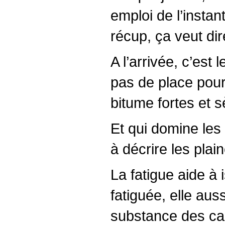
emploi de l’instan
récup, ça veut dir
A l’arrivée, c’est 
pas de place pour 
bitume fortes et s
Et qui domine les 
à décrire les plai
La fatigue aide à 
fatiguée, elle aus
substance des cau