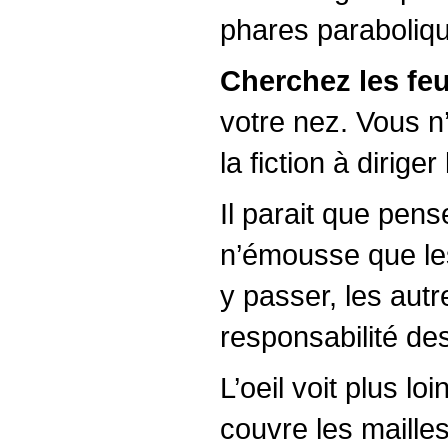
phares paraboliqu
Cherchez les feui
votre nez. Vous n’
la fiction à dirig
Il parait que pense
n’émousse que les 
y passer, les autr
responsabilité de
L’oeil voit plus l
couvre les mailles