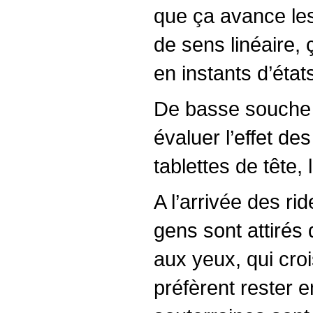
que ça avance les 
de sens linéaire, 
en instants d’états
De basse souche d
évaluer l’effet de
tablettes de tête,
A l’arrivée des ri
gens sont attirés 
aux yeux, qui cro
préfèrent rester 