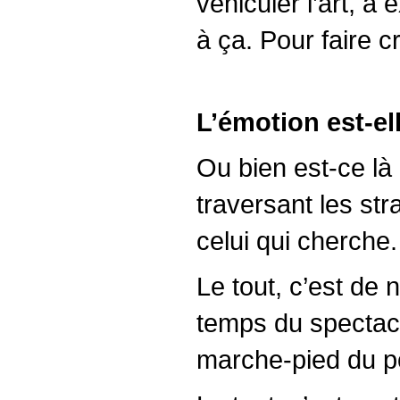
véhiculer l’art, à
à ça. Pour faire cr
L’émotion est-el
Ou bien est-ce là
traversant les str
celui qui cherche.
Le tout, c’est de 
temps du spectacl
marche-pied du po