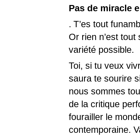
Pas de miracle en
. T’es tout funam
Or rien n’est tout
variété possible.
Toi, si tu veux viv
saura te sourire si
nous sommes tous 
de la critique per
fourailler le mond
contemporaine. Va