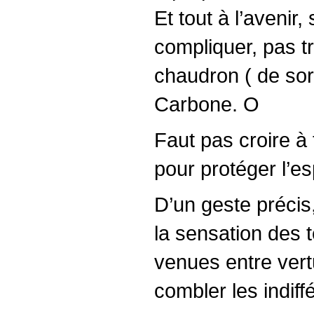
Et tout à l’avenir,
compliquer, pas tr
chaudron ( de sorc
Carbone. O
Faut pas croire à 
pour protéger l’esp
D’un geste précis
la sensation des 
venues entre vertu
combler les indif