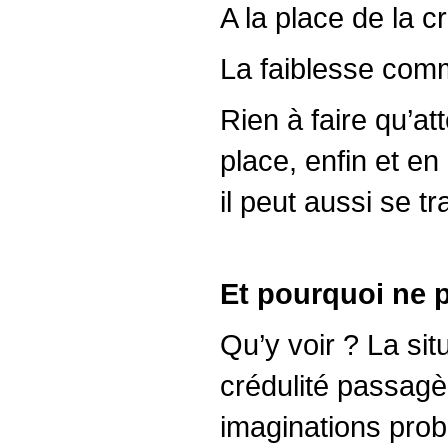
A la place de la c
La faiblesse comme
Rien à faire qu’att
place, enfin et en
il peut aussi se t
Et pourquoi ne p
Qu’y voir ? La si
crédulité passagèr
imaginations prob