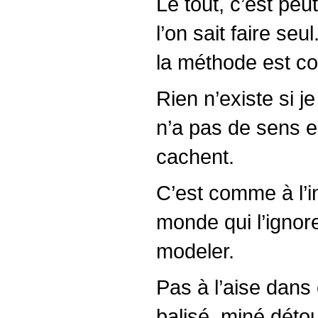
Le tout, c’est pe
l’on sait faire se
la méthode est co
Rien n’existe si j
n’a pas de sens e
cachent.
C’est comme à l’i
monde qui l’ignor
modeler.
Pas à l’aise dans 
balisé, miné détou