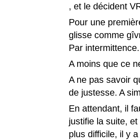
, et le décident V
Pour une première
glisse comme gîvr
Par intermittence. 
A moins que ce ne 
A ne pas savoir qu
de justesse. A sim
En attendant, il f
justifie la suite, e
plus difficile, il