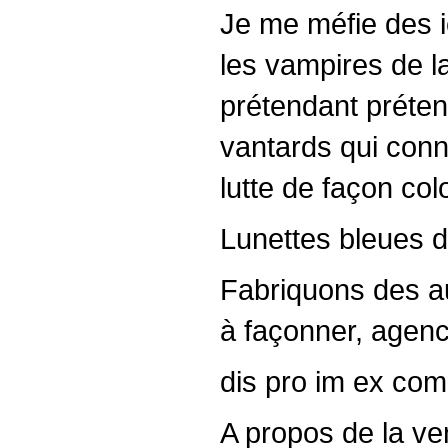
Je me méfie des i
les vampires de la
prétendant préte
vantards qui conna
lutte de façon col
Lunettes bleues d
Fabriquons des aut
à façonner, agenc
dis pro im ex co
A propos de la ve