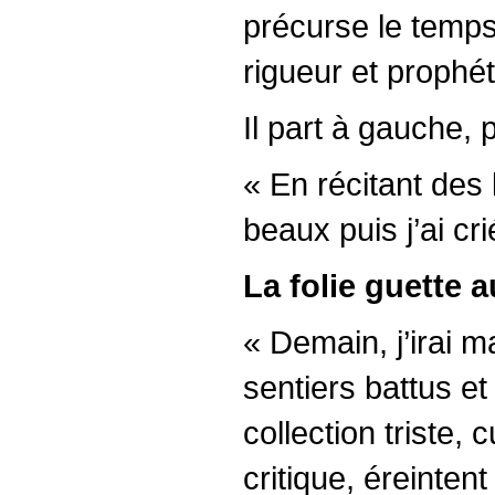
précurse le temps 
rigueur et prophét
Il part à gauche, 
« En récitant des 
beaux puis j’ai cri
La folie guette a
« Demain, j’irai 
sentiers battus e
collection triste,
critique, éreinten