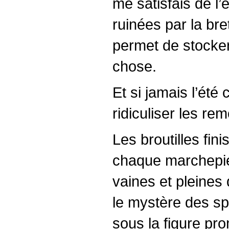
me satisfais de l
ruinées par la bre
permet de stocker 
chose.
Et si jamais l’été 
ridiculiser les re
Les broutilles fin
chaque marchepied,
vaines et pleines 
le mystère des sp
sous la figure pro