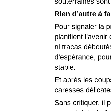
souterraines sont
Rien d’autre à f
Pour signaler la p
planifient l’aveni
ni tracas débouté
d’espérance, pour
stable.
Et après les coup
caresses délicates
Sans critiquer, il