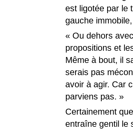
est ligotée par le
gauche immobile,
« Ou dehors avec l
propositions et l
Même à bout, il sau
serais pas mécont
avoir à agir. Car 
parviens pas. »
Certainement que 
entraîne gentil le