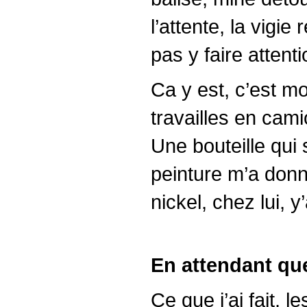
l’attente, la vig
pas y faire attenti
Ca y est, c’est moi
travailles en camio
Une bouteille qui 
peinture m’a donné
nickel, chez lui, y
En attendant qu
Ce que j’ai fait, 