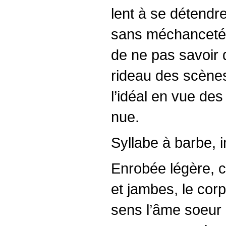
lent à se détendre
sans méchanceté n
de ne pas savoir 
rideau des scènes
l’idéal en vue de
nue.
Syllabe à barbe, im
Enrobée légère, c
et jambes, le corp
sens l’âme soeur 