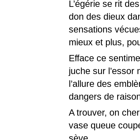
L’égérie se rit des
don des dieux dans
sensations vécues
mieux et plus, pour
Efface ce sentime
juche sur l’essor
l’allure des emblè
dangers de raison
A trouver, on che
vase queue coupée
sève.