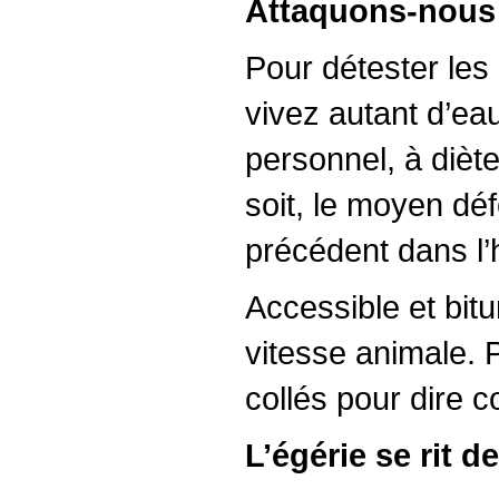
Attaquons-nous 
Pour détester les
vivez autant d’eau
personnel, à diète
soit, le moyen dé
précédent dans l’h
Accessible et bitu
vitesse animale. 
collés pour dire c
L’égérie se rit d