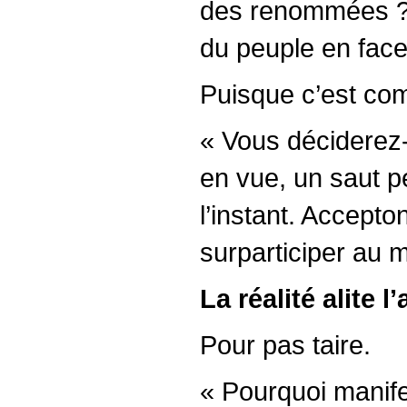
des renommées ? 
du peuple en face
Puisque c’est co
« Vous déciderez
en vue, un saut pe
l’instant. Accepto
surparticiper au m
La réalité alite l’
Pour pas taire.
« Pourquoi manife