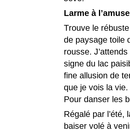
Larme à l’amus
Trouve le rébuste
de paysage toile 
rousse. J’attends 
signe du lac pais
fine allusion de t
que je vois la vie
Pour danser les br
Régalé par l’été, 
baiser volé à veni