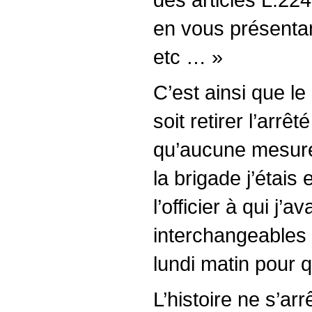
en vous présentan
etc … »
C’est ainsi que l
soit retirer l’arr
qu’aucune mesure
la brigade j’étai
l’officier à qui j’
interchangeables e
lundi matin pour 
L’histoire ne s’ar