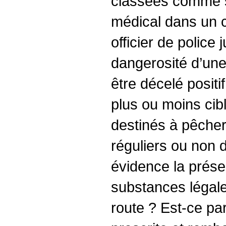
classées comme st
médical dans un c
officier de police
dangerosité d’une
être décelé positi
plus ou moins cibl
destinés à pêcher
réguliers ou non d
évidence la prése
substances légale
route ? Est-ce pa