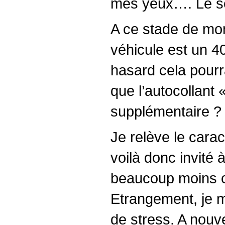
mes yeux…. Le s
A ce stade de mon 
véhicule est un 4
hasard cela pourr
que l’autocollant «
supplémentaire ?
Je relève le carac
voilà donc invité 
beaucoup moins c
Etrangement, je m
de stress. A nouve