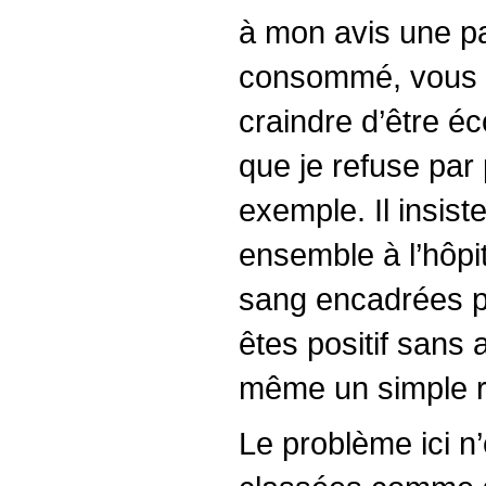
à mon avis une pa
consommé, vous n’
craindre d’être éco
que je refuse par
exemple. Il insiste
ensemble à l’hôpit
sang encadrées p
êtes positif sans
même un simple rap
Le problème ici n