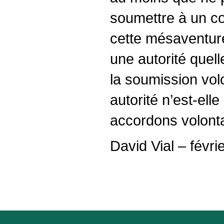
soumettre à un con
cette mésaventur
une autorité quelle
la soumission vol
autorité n’est-ell
accordons volont
David Vial – févri