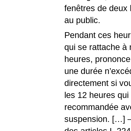
fenêtres de deux 
au public.
Pendant ces heures
qui se rattache à 
heures, prononce
une durée n’excéd
directement si vo
les 12 heures qui 
recommandée avec 
suspension. […] – 
des articles L.22